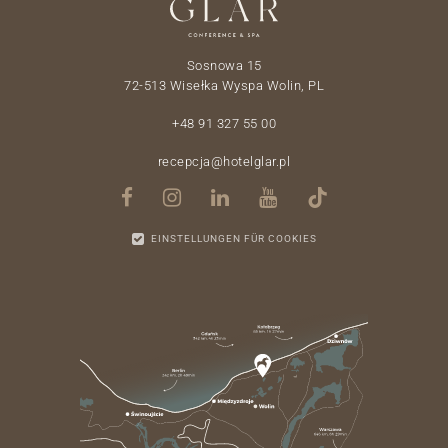
Sosnowa 15
72-513 Wisełka Wyspa Wolin, PL
+48 91 327 55 00
recepcja@hotelglar.pl
EINSTELLUNGEN FÜR COOKIES