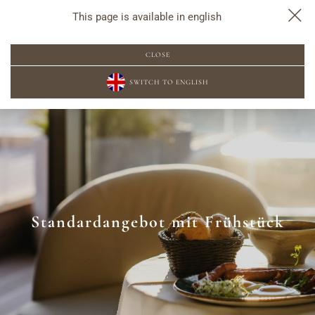
This page is available in english
POPUP-BUCHUNG
CLOSE
SWITCH TO ENGLISH
Standardangebot mit Frühstück