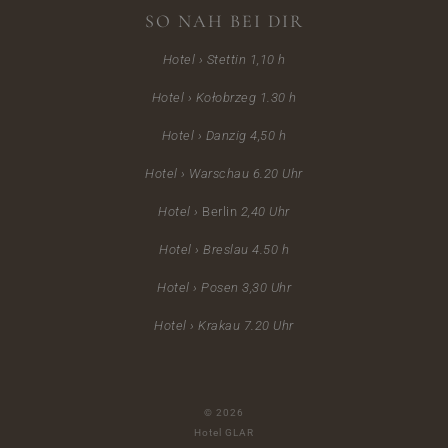
SO NAH BEI DIR
Hotel › Stettin 1,10 h
Hotel › Kołobrzeg 1.30 h
Hotel › Danzig 4,50 h
Hotel › Warschau 6.20
Uhr
Hotel ›
Berlin
2,40 Uhr
Hotel ›
Breslau 4.50 h
Hotel › Posen 3,30 Uhr
Hotel › Krakau 7.20 Uhr
© 2026
Hotel GLAR