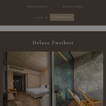
BESCHREIBUNG
BILDERGALERIE
558 zł
RESERVIERUNG
von
Deluxe Zweibett