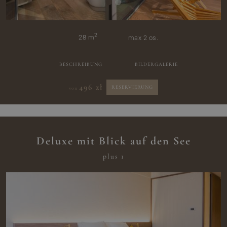
2
28 m
max 2 os.
BESCHREIBUNG
BILDERGALERIE
496 zł
RESERVIERUNG
von
Deluxe mit Blick auf den See
plus 1