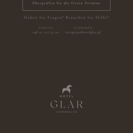
Überprüfen Sie die freien Termine
Haben Sie Fragen? Brauchen Sie Hilfe?
ANRUFEN
SCHREIBEN
+48 91 327 55 00
recepcja@hotelglar.pl