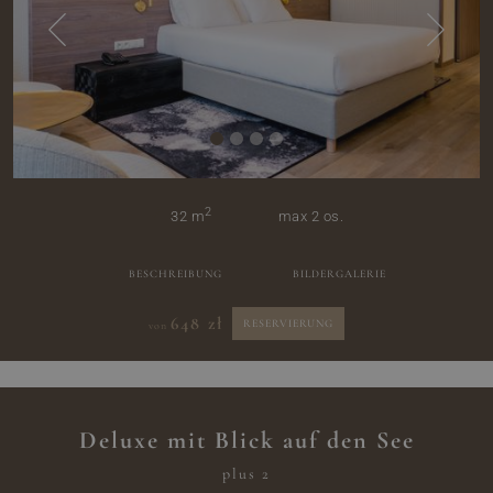
2
32 m
max 2 os.
BESCHREIBUNG
BILDERGALERIE
648 zł
RESERVIERUNG
von
Deluxe mit Blick auf den See
plus 2