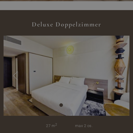
Deluxe Doppelzimmer
2
27 m
max 2 os.