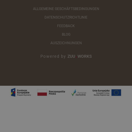
ALLGEMEINE GESCHÄFTSBEDINGUNGEN
DATENSCHUTZRICHTLINIE
FEEDBACK
BLOG
AUSZEICHNUNGEN
Powered by
ZUU
WORKS