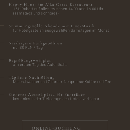
Happy Hours im A'La Carte Restaurant
15% Rabatt auf alles zwischen 14:00 und 16:00 Uhr
(samstags und sonntags)
Stimmungsvolle Abende mit Live-Musik
für Hotelgäste an ausgewählten Samstagen im Monat
Niedrigere Parkgebühren
nur 30 PLN / Tag
Begrüßungsweinglas
am ersten Tag des Aufenthalts
Tägliche Nachfüllung
Mineralwasser und Zimmer, Nespresso-Kaffee und Tee
Sicherer Abstellplatz für Fahrräder
kostenlos in der Tiefgarage des Hotels verfügbar
ONLINE-BUCHUNG