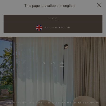
This page is available in english
POPUP-BUCHUNG
CLOSE
SWITCH TO ENGLISH
PL
EN
DE
UNTERKUNFT AM MEER, IN WISEŁKA BEI MIĘDZYZDROJE