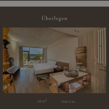
Überlegen
2
33 m
max 2 os.