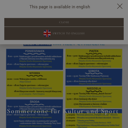
This page is available in english
POPUP-BUCHUNG
CLOSE
SWITCH TO ENGLISH
Sommerzone für Kultur und Sport