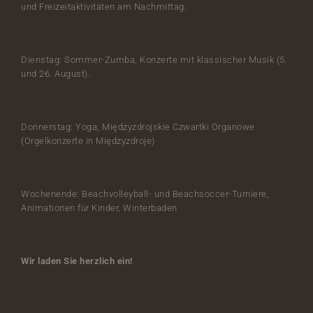
und Freizeitaktivitäten am Nachmittag.
Dienstag: Sommer-Zumba, Konzerte mit klassischer Musik (5.
und 26. August).
Donnerstag: Yoga, Międzyzdrojskie Czwartki Organowe
(Orgelkonzerte in Międzyzdroje)
Wochenende: Beachvolleyball- und Beachsoccer-Turniere,
Animationen für Kinder, Winterbaden
Wir laden Sie herzlich ein!