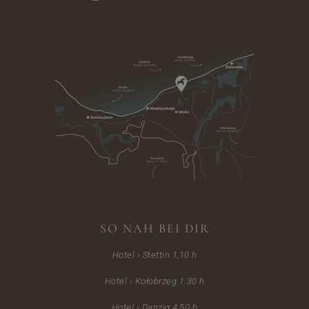
SO NAH BEI DIR
Hotel › Stettin 1,10 h
Hotel › Kołobrzeg 1.30 h
Hotel › Danzig 4,50 h