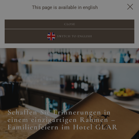
This page is available in english
POPUP-BUCHUNG
CLOSE
SWITCH TO ENGLISH
Schaffen Sie Erinnerungen in
einem einzigartigen Rahmen –
Familienfeiern im Hotel GLAR