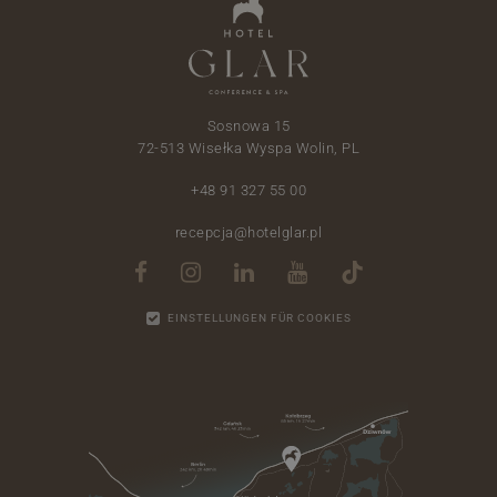
Sosnowa 15
72-513 Wisełka Wyspa Wolin, PL
+48 91 327 55 00
recepcja@hotelglar.pl
EINSTELLUNGEN FÜR COOKIES