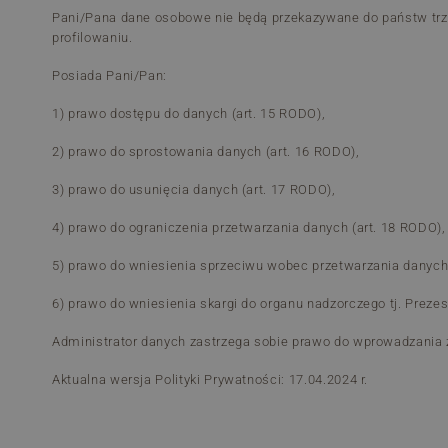
Pani/Pana dane osobowe nie będą przekazywane do państw trz
profilowaniu.
Posiada Pani/Pan:
1) prawo dostępu do danych (art. 15 RODO),
2) prawo do sprostowania danych (art. 16 RODO),
3) prawo do usunięcia danych (art. 17 RODO),
4) prawo do ograniczenia przetwarzania danych (art. 18 RODO),
5) prawo do wniesienia sprzeciwu wobec przetwarzania danych 
6) prawo do wniesienia skargi do organu nadzorczego tj. Prez
Administrator danych zastrzega sobie prawo do wprowadzania 
Aktualna wersja Polityki Prywatności: 17.04.2024 r.