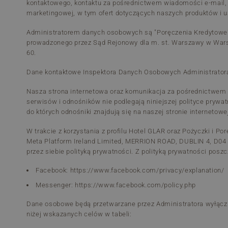
kontaktowego, kontaktu za pośrednictwem wiadomości e-mail, 
marketingowej, w tym ofert dotyczących naszych produktów i u
Administratorem danych osobowych są "Poręczenia Kredytowe" S
prowadzonego przez Sąd Rejonowy dla m. st. Warszawy w War
60.
Dane kontaktowe Inspektora Danych Osobowych Administratora
Nasza strona internetowa oraz komunikacja za pośrednictwem
serwisów i odnośników nie podlegają niniejszej polityce pryw
do których odnośniki znajdują się na naszej stronie interneto
W trakcie z korzystania z profilu Hotel GLAR oraz Pożyczki i
Meta Platform Ireland Limited, MERRION ROAD, DUBLIN 4, D04
przez siebie polityką prywatności. Z polityką prywatności po
Facebook: https://www.facebook.com/privacy/explanation/
Messenger: https://www.facebook.com/policy.php
Dane osobowe będą przetwarzane przez Administratora wyłączn
niżej wskazanych celów w tabeli: