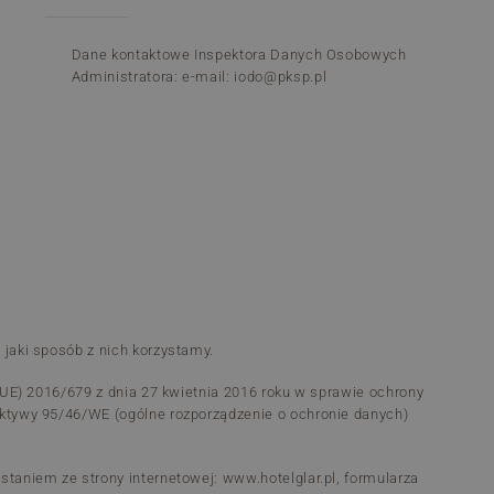
Dane kontaktowe Inspektora Danych Osobowych
Administratora: e-mail:
iodo@pksp.pl
jaki sposób z nich korzystamy.
UE) 2016/679 z dnia 27 kwietnia 2016 roku w sprawie ochrony
ktywy 95/46/WE (ogólne rozporządzenie o ochronie danych)
aniem ze strony internetowej: www.hotelglar.pl, formularza