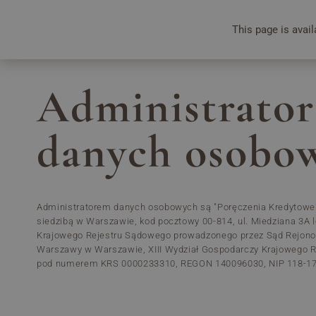
This page is avail
+48 91 327 55 00
Administrator
danych osobo
Administratorem danych osobowych są "Poręczenia Kredytowe" 
siedzibą w Warszawie, kod pocztowy 00-814, ul. Miedziana 3A l
Krajowego Rejestru Sądowego prowadzonego przez Sąd Rejonow
Warszawy w Warszawie, XIII Wydział Gospodarczy Krajowego 
pod numerem KRS 0000233310, REGON 140096030, NIP 118-17