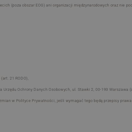
ecich (poza obszar EOG) ani organizacji międzynarodowych oraz nie 
(art. 21 RODO),
esa Urzędu Ochrony Danych Osobowych, ul. Stawki 2, 00-193 Warszawa (
zmian w Polityce Prywatności, jeśli wymagać tego będą przepisy praw