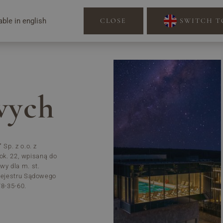
able in english
CLOSE
SWITCH T
wych
Sp. z o.o. z
ok. 22, wpisaną do
y dla m. st.
Rejestru Sądowego
8-35-60.