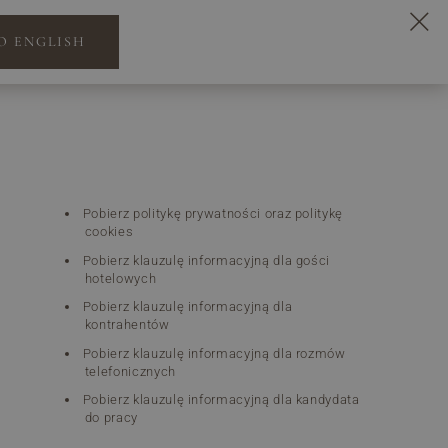
O ENGLISH
REZERWACJA
PL
EN
DE
Pobierz politykę prywatności oraz politykę
cookies
Pobierz klauzulę informacyjną dla gości
hotelowych
Pobierz klauzulę informacyjną dla
kontrahentów
Pobierz klauzulę informacyjną dla rozmów
telefonicznych
Pobierz klauzulę informacyjną dla kandydata
do pracy