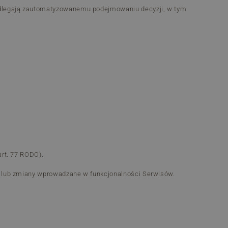
podlegają zautomatyzowanemu podejmowaniu decyzji, w tym
art. 77 RODO).
a lub zmiany wprowadzane w funkcjonalności Serwisów.