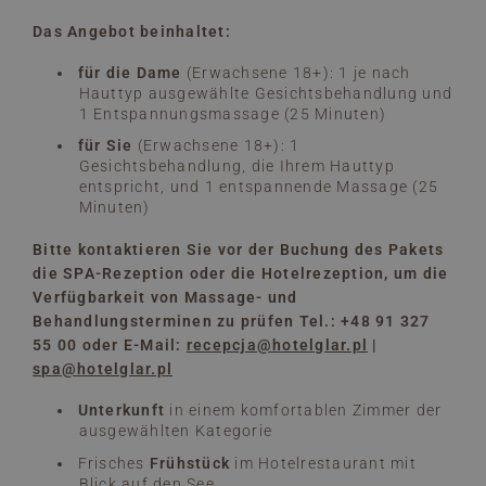
Das Angebot beinhaltet:
für die Dame
(Erwachsene 18+): 1 je nach
Hauttyp ausgewählte Gesichtsbehandlung und
1 Entspannungsmassage (25 Minuten)
für Sie
(Erwachsene 18+): 1
Gesichtsbehandlung, die Ihrem Hauttyp
entspricht, und 1 entspannende Massage (25
Minuten)
Bitte kontaktieren Sie vor der Buchung des Pakets
die SPA-Rezeption oder die Hotelrezeption, um die
Verfügbarkeit von Massage- und
Behandlungsterminen zu prüfen Tel.: +48 91 327
55 00 oder E-Mail:
recepcja@hotelglar.pl
|
spa@hotelglar.pl
Unterkunft
in einem komfortablen Zimmer der
ausgewählten Kategorie
Frisches
Frühstück
im Hotelrestaurant mit
Blick auf den See