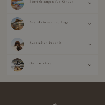
Einrichtungen für Kinder
Attraktionen und Lage
Zusätzlich bezahlt
Gut zu wissen