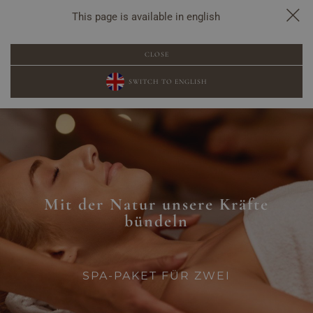
This page is available in english
POPUP-BUCHUNG
CLOSE
SWITCH TO ENGLISH
Mit der Natur unsere Kräfte
bündeln
SPA-PAKET FÜR ZWEI