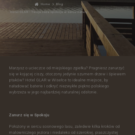
Home
Blog
Hotel GLAR - Twoja oaza spokoju w sercu natury
Marzysz o ucieczce od miejskiego zgiełku? Pragniesz zanurzyć
się w kojącej ciszy, otoczony jedynie szumem drzew i śpiewem
ptaków? Hotel GLAR w Wisełce to idealne miejsce, by
naładować baterie i odkryć niezwykłe piękno polskiego
wybrzeża w jego najbardziej naturalnej odsłonie.
Zanurz się w Spokoju
Położony w sercu sosnowego lasu, zaledwie kilka kroków od
malowniczego jeziora i niedaleko od szerokiej, piaszczystej