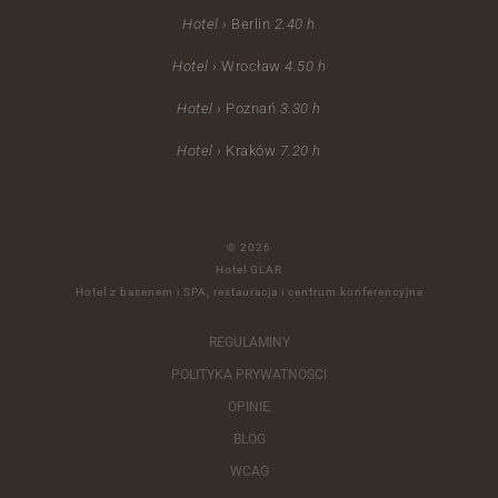
Hotel ›
Berlin
2.40 h
Hotel ›
Wrocław
4.50 h
Hotel ›
Poznań
3.30 h
Hotel ›
Kraków
7.20 h
© 2026
Hotel GLAR
Hotel z basenem i SPA, restauracja i centrum konferencyjne
REGULAMINY
POLITYKA PRYWATNOSCI
OPINIE
BLOG
WCAG