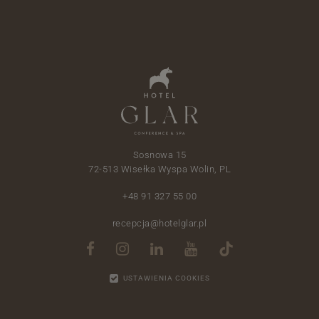
Sosnowa 15
72-513 Wisełka Wyspa Wolin, PL
+48 91 327 55 00
recepcja@hotelglar.pl
USTAWIENIA COOKIES