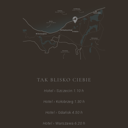
TAK BLISKO CIEBIE
Hotel ›
Szczecin
1.10
h
Hotel ›
Kołobrzeg
1.30 h
Hotel ›
Gdańsk
4.50 h
Hotel ›
Warszawa
6.20 h