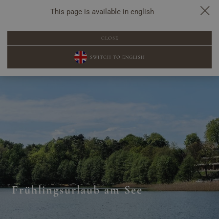
This page is available in english
POPUP-BUCHUNG
CLOSE
SWITCH TO ENGLISH
Frühlingsurlaub am See