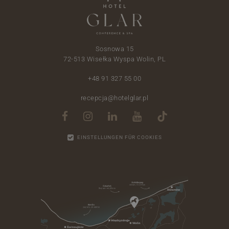
Sosnowa 15
72-513 Wisełka Wyspa Wolin, PL
+48 91 327 55 00
recepcja@hotelglar.pl
EINSTELLUNGEN FÜR COOKIES