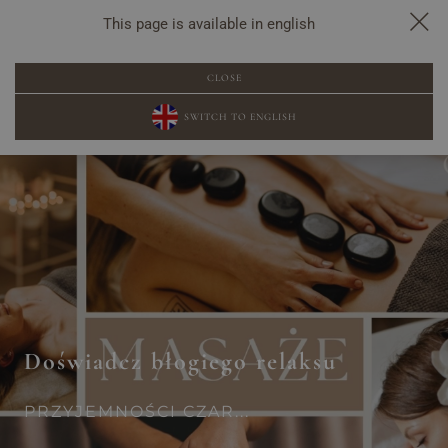
This page is available in english
REZERWACJA
CLOSE
SWITCH TO ENGLISH
Doświadcz błogiego relaksu
PRZYJEMNOŚCI CZAR...