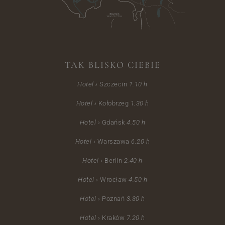
TAK BLISKO CIEBIE
Hotel ›
Szczecin
1.10
h
Hotel ›
Kołobrzeg
1.30 h
Hotel ›
Gdańsk
4.50 h
Hotel ›
Warszawa
6.20 h
Hotel ›
Berlin
2.40 h
Hotel ›
Wrocław
4.50 h
Hotel ›
Poznań
3.30 h
Hotel ›
Kraków
7.20 h