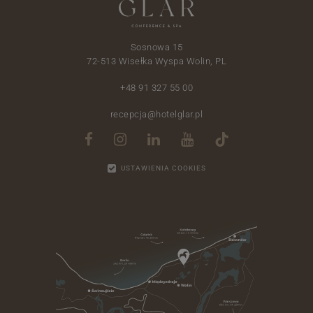
Sosnowa 15
72-513 Wisełka Wyspa Wolin, PL
+48 91 327 55 00
recepcja@hotelglar.pl
USTAWIENIA COOKIES